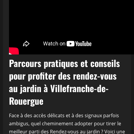
Parcours pratiques et conseils
pour profiter des rendez-vous
au jardin à Villefranche-de-
Rouergue
Face à des accès délicats et à des signaux parfois
ambigus, quel cheminement adopter pour tirer le
meilleur parti des Rendez-vous au jardin ? Voici une