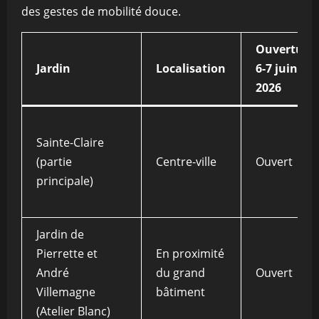
des gestes de mobilité douce.
Ouverture
Jardin
Localisation
6-7 juin
2026
Sainte-Claire
(partie
Centre-ville
Ouvert
principale)
Jardin de
Pierrette et
En proximité
André
du grand
Ouvert
Villemagne
bâtiment
(Atelier Blanc)