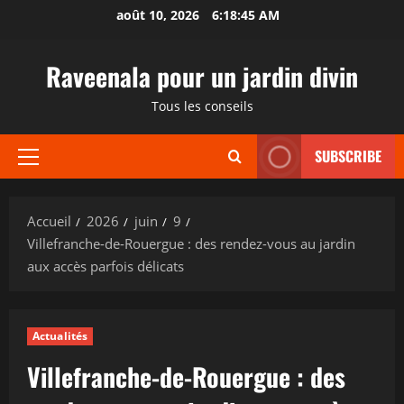
Aller
août 10, 2026
6:18:46 AM
au
contenu
Raveenala pour un jardin divin
Tous les conseils
SUBSCRIBE
Menu
principal
Accueil
2026
juin
9
Villefranche-de-Rouergue : des rendez-vous au jardin
aux accès parfois délicats
Actualités
Villefranche-de-Rouergue : des