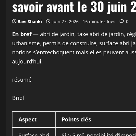
savoir avant le 30 juin 
Ravi Shanki
juin 27, 2026
16 minutes lues
0
En bref
— abri de jardin, taxe abri de jardin, rég
urbanisme, permis de construire, surface abri ja
notions s’entrechoquent mais elles peuvent aussi
aujourd’hui.
résumé
Brief
Aspect
Points clés
Surface abri
Si > 5 m², possibilité d’impos