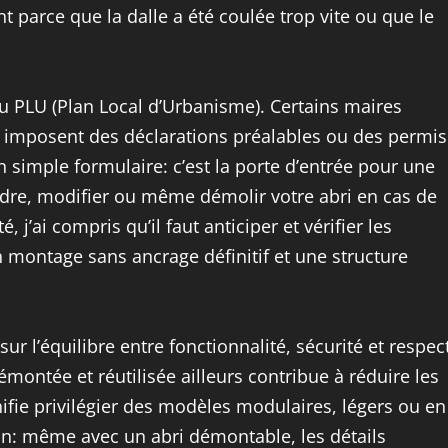
 parce que la dalle a été coulée trop vite ou que le
 au PLU (Plan Local d’Urbanisme). Certains maires
et imposent des déclarations préalables ou des permis
’un simple formulaire: c’est la porte d’entrée pour une
endre, modifier ou même démolir votre abri en cas de
, j’ai compris qu’il faut anticiper et vérifier les
n montage sans ancrage définitif et une structure
ur l’équilibre entre fonctionnalité, sécurité et respec
montée et réutilisée ailleurs contribue à réduire les
nifie privilégier des modèles modulaires, légers ou en
on: même avec un abri démontable, les détails