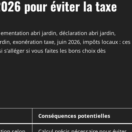
2026 pour éviter la taxe
lementation abri jardin, déclaration abri jardin,
rdin, exonération taxe, juin 2026, impôts locaux : ces
 s’alléger si vous faites les bons choix dès
Conséquences potentielles
ition selon
Calcul précis nécessaire pour éviter