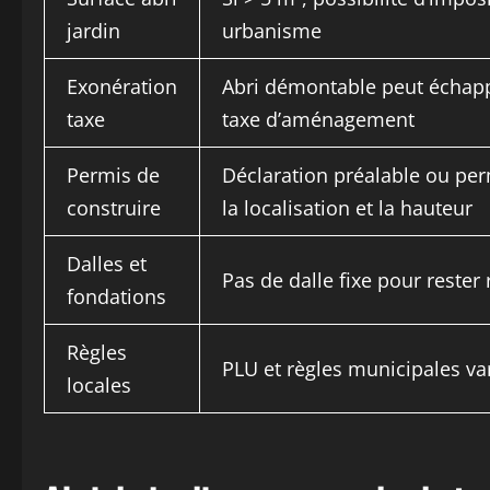
jardin
urbanisme
Exonération
Abri démontable peut échapp
taxe
taxe d’aménagement
Permis de
Déclaration préalable ou per
construire
la localisation et la hauteur
Dalles et
Pas de dalle fixe pour rester 
fondations
Règles
PLU et règles municipales va
locales