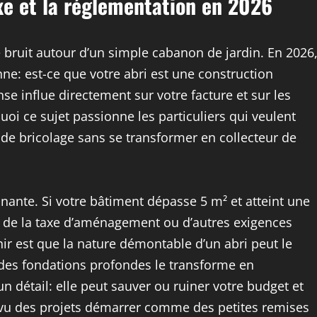
axe et la réglementation en 2026
bruit autour d’un simple cabanon de jardin. En 2026
nne: est-ce que votre abri est une construction
se influe directement sur votre facture et sur les
uoi ce sujet passionne les particuliers qui veulent
de bricolage sans se transformer en collecteur de
inante. Si votre bâtiment dépasse 5 m² et atteint une
p de la taxe d’aménagement ou d’autres exigences
nir est que la nature démontable d’un abri peut le
 des fondations profondes le transforme en
un détail: elle peut sauver ou ruiner votre budget et
i vu des projets démarrer comme des petites remises