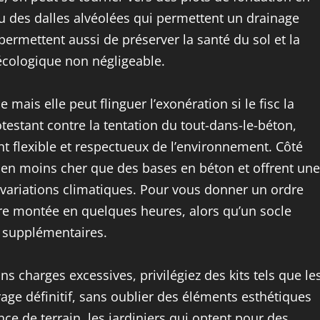
 ou des dalles alvéolées qui permettent un drainage
 permettent aussi de préserver la santé du sol et la
 écologique non négligeable.
 mais elle peut flinguer l’exonération si le fisc la
stant contre la tentation du tout-dans-le-béton,
flexible et respectueux de l’environnement. Côté
bien moins cher que des bases en béton et offrent une
 variations climatiques. Pour vous donner un ordre
re montée en quelques heures, alors qu’un socle
fs supplémentaires.
ans charges excessives, privilégiez des kits tels que le
age définitif, sans oublier des éléments esthétiques
ce de terrain, les jardiniers qui optent pour des