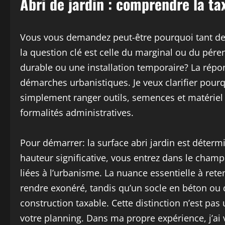
Abri de jardin : comprendre la t
Vous vous demandez peut-être pourquoi tant de 
la question clé est celle du marginal ou du pére
durable ou une installation temporaire? La répon
démarches urbanistiques. Je veux clarifier pourq
simplement ranger outils, semences et matériel 
formalités administratives.
Pour démarrer: la surface abri jardin est déterm
hauteur significative, vous entrez dans le cham
liées à l’urbanisme. La nuance essentielle à rete
rendre exonéré, tandis qu’un socle en béton ou
construction taxable. Cette distinction n’est pas 
votre planning. Dans ma propre expérience, j’a