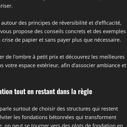
iser.
utour des principes de réversibilité et d’efficacité,
e vous propose des conseils concrets et des exemples
 crise de papier et sans payer plus que nécessaire.
er de l’ombre à petit prix et découvrez les meilleures
ns votre espace extérieur, afin d’associer ambiance et
ation tout en restant dans la règle
 parle surtout de choisir des structures qui restent
d’éviter les fondations bétonnées qui transforment
e, on peut se tourner vers des plots de fondation en