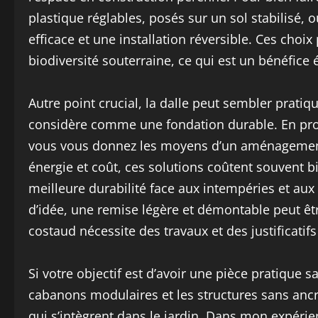
plastique réglables, posés sur un sol stabilisé,
efficace et une installation réversible. Ces choix
biodiversité souterraine, ce qui est un bénéfice
Autre point crucial, la dalle peut sembler pratique
considère comme une fondation durable. En prote
vous vous donnez les moyens d’un aménagement 
énergie et coût, ces solutions coûtent souvent 
meilleure durabilité face aux intempéries et aux
d’idée, une remise légère et démontable peut êt
costaud nécessite des travaux et des justificati
Si votre objectif est d’avoir une pièce pratique s
cabanons modulaires et les structures sans ancr
qui s’intègrent dans le jardin. Dans mon expérien