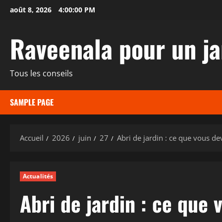
Aller
août 8, 2026
4:00:01 PM
au
contenu
Raveenala pour un ja
Tous les conseils
SAMPLE PAGE
Accueil
2026
juin
27
Abri de jardin : ce que vous de
Actualités
Abri de jardin : ce que