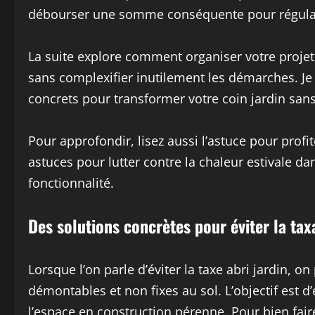
débourser une somme conséquente pour régular
La suite explore comment organiser votre projet a
sans complexifier inutilement les démarches. J
concrets pour transformer votre coin jardin sans
Pour approfondir, lisez aussi l’astuce pour profit
astuces pour lutter contre la chaleur estivale da
fonctionnalité.
Des solutions concrètes pour éviter la tax
Lorsque l’on parle d’éviter la taxe abri jardin, on
démontables et non fixes au sol. L’objectif est 
l’espace en construction pérenne. Pour bien fair