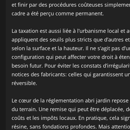
et finir par des procédures coûteuses simplement
cadre a été perçu comme permanent.
La taxation est aussi liée à l’urbanisme local et
appliquent des seuils plus stricts que d’autres 
selon la surface et la hauteur. Il ne s’agit pas d
configuration qui peut affecter votre droit à ét
besoin futur. Pour éviter les constats d’irrégularité
notices des fabricants: celles qui garantissent u
réversible.
Le cœur de la réglementation abri jardin repose s
du terrain. Une remise qui peut être déplacée, dé
coûts et les impôts locaux. En pratique, cela sig
résine, sans fondations profondes. Mais attenti