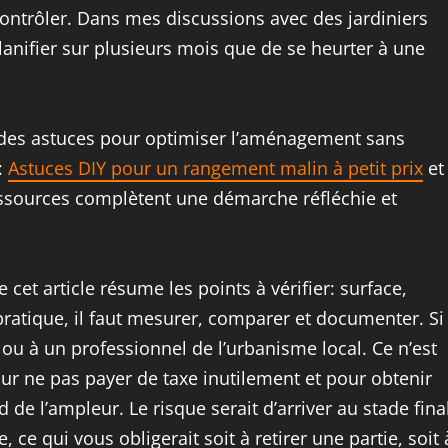
contrôler. Dans mes discussions avec des jardiniers
lanifier sur plusieurs mois que de se heurter à une
z des astuces pour optimiser l’aménagement sans
:
Astuces DIY pour un rangement malin à petit prix
et
essources complètent une démarche réfléchie et
cet article résume les points à vérifier: surface,
 pratique, il faut mesurer, comparer et documenter. Si
ou à un professionnel de l’urbanisme local. Ce n’est
our ne pas payer de taxe inutilement et pour obtenir
 de l’ampleur. Le risque serait d’arriver au stade fina
 ce qui vous obligerait soit à retirer une partie, soit 