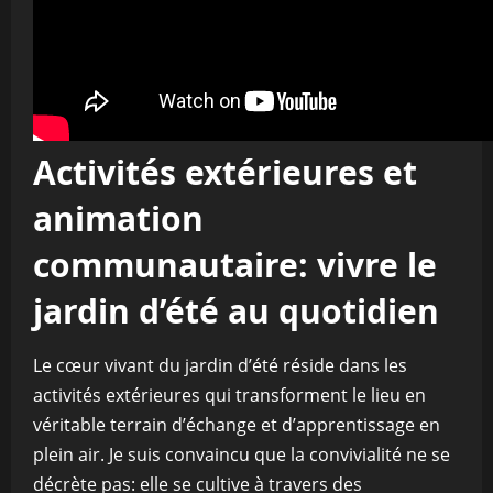
Activités extérieures et
animation
communautaire: vivre le
jardin d’été au quotidien
Le cœur vivant du jardin d’été réside dans les
activités extérieures qui transforment le lieu en
véritable terrain d’échange et d’apprentissage en
plein air. Je suis convaincu que la convivialité ne se
décrète pas: elle se cultive à travers des