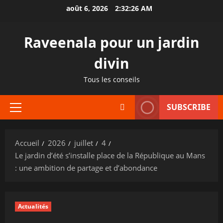
Aller
août 6, 2026
2:32:27 AM
au
contenu
Raveenala pour un jardin
divin
Tous les conseils
SUBSCRIBE
Menu
principal
Accueil
2026
juillet
4
Le jardin d’été s’installe place de la République au Mans
: une ambition de partage et d’abondance
Actualités