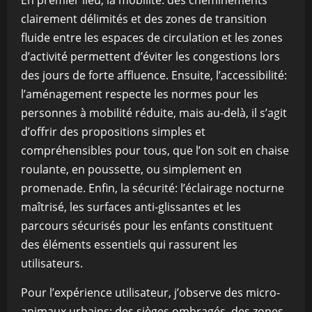
En premier lieu, la mobilité: des cheminements
clairement délimités et des zones de transition
fluide entre les espaces de circulation et les zones
d’activité permettent d’éviter les congestions lors
des jours de forte affluence. Ensuite, l’accessibilité:
l’aménagement respecte les normes pour les
personnes à mobilité réduite, mais au-delà, il s’agit
d’offrir des propositions simples et
compréhensibles pour tous, que l’on soit en chaise
roulante, en poussette, ou simplement en
promenade. Enfin, la sécurité: l’éclairage nocturne
maîtrisé, les surfaces anti-glissantes et les
parcours sécurisés pour les enfants constituent
des éléments essentiels qui rassurent les
utilisateurs.
Pour l’expérience utilisateur, j’observe des micro-
animaux urbains: des sièges ombragés, des zones