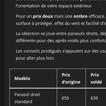
l’orientation de votre espace extérieur.
Pour un
prix doux
mais une
ombre
efficace,
surface à protéger, effet du vent et facilité d’i
La sélection se joue entre parasols droits, d
différente pour des après-midis plus confort
Les conseils prodigués s’appuient sur des usag
pour aller plus loin.
Prix
Prix
Modèle
d’origine
soldé
Parasol droit
€59
€39
standard