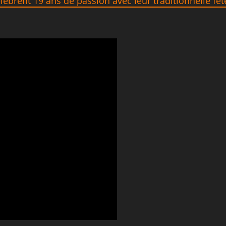
lèbrent 19 ans de passion avec leur traditionnelle fêt