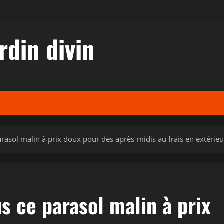
rdin divin
parasol malin à prix doux pour des après-midis au frais en extérieu
us ce parasol malin à prix