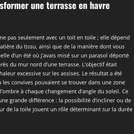
sformer une terrasse en havre
gne pas seulement avec un toit en toile ; elle dépend
atière du tissu, ainsi que de la manière dont vous
elle d’un été où j’avais misé sur un parasol déporté
rès du mur nord d’une terrasse. L’objectif était
aleur excessive sur les assises. Le résultat a été
ù les convives pouvaient se trouver dans une zone
r l’ombre à chaque changement d’angle du soleil. Ce
 une grande différence : la possibilité d’incliner ou de
eur de la toile jouent un rôle déterminant sur la durée