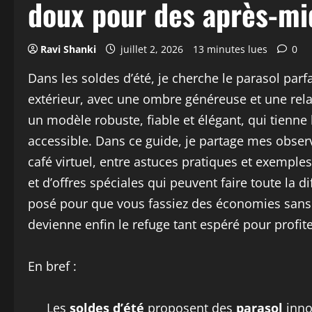
doux pour des après-mid
Ravi Shanki
juillet 2, 2026
13 minutes lues
0
Dans les soldes d’été, je cherche le parasol parf
extérieur, avec une ombre généreuse et une relaxa
un modèle robuste, fiable et élégant, qui tienne l
accessible. Dans ce guide, je partage mes obser
café virtuel, entre astuces pratiques et exemples
et d’offres spéciales qui peuvent faire toute la d
posé pour que vous fassiez des économies sans sa
devienne enfin le refuge tant espéré pour profit
En bref :
Les
soldes d’été
proposent des
parasol
innov