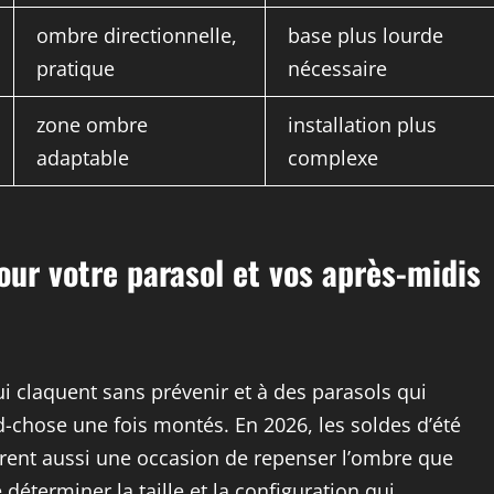
ombre directionnelle,
base plus lourde
pratique
nécessaire
zone ombre
installation plus
adaptable
complexe
pour votre parasol et vos après-midis
i claquent sans prévenir et à des parasols qui
d-chose une fois montés. En 2026, les soldes d’été
ffrent aussi une occasion de repenser l’ombre que
 déterminer la taille et la configuration qui