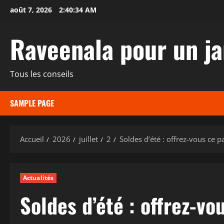
Aller
août 7, 2026
2:40:35 AM
au
contenu
Raveenala pour un ja
Tous les conseils
SAMPLE PAGE
Accueil
2026
juillet
2
Soldes d’été : offrez-vous ce 
Actualités
Soldes d’été : offrez-vo