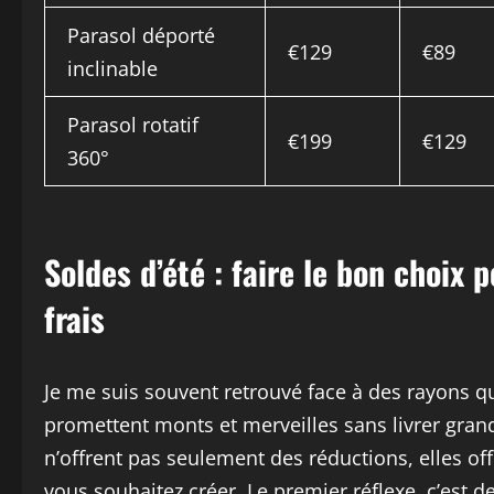
Parasol déporté
€129
€89
inclinable
Parasol rotatif
€199
€129
360°
Soldes d’été : faire le bon choix 
frais
Je me suis souvent retrouvé face à des rayons qu
promettent monts et merveilles sans livrer gran
n’offrent pas seulement des réductions, elles o
vous souhaitez créer. Le premier réflexe, c’est de