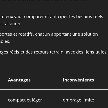
 mieux vaut comparer et anticiper les besoins réels :
nstallation.
éportés et rotatifs, chacun apportant une solution
ables.
es réels et des retours terrain, avec des liens utiles
Avantages
Inconvénients
compact et léger
ombrage limité