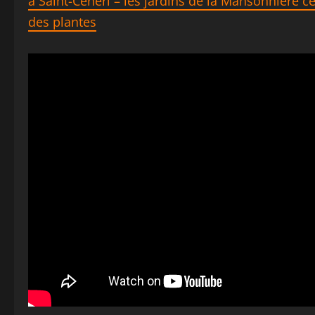
à Saint-Ceneri – les jardins de la Mansonnière cé
des plantes