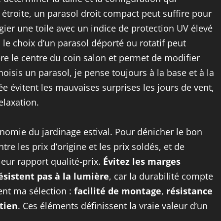
 étroite, un parasol droit compact peut suffire pour
gier une toile avec un indice de protection UV élevé
 le choix d’un parasol déporté ou rotatif peut
ère le centre du coin salon et permet de modifier
hoisis un parasol, je pense toujours à la base et à la
ée évitent les mauvaises surprises les jours de vent,
elaxation.
conomie du jardinage estival. Pour dénicher le bon
e les prix d’origine et les prix soldés, et de
leur rapport qualité-prix.
Évitez les marges
ésistent pas à la lumière
, car la durabilité compte
dent ma sélection :
facilité de montage
,
résistance
etien
. Ces éléments définissent la vraie valeur d’un