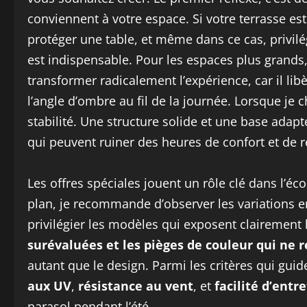
conviennent à votre espace. Si votre terrasse est
protéger une table, et même dans ce cas, privilé
est indispensable. Pour les espaces plus grands,
transformer radicalement l’expérience, car il lib
l’angle d’ombre au fil de la journée. Lorsque je c
stabilité. Une structure solide et une base adapt
qui peuvent ruiner des heures de confort et de r
Les offres spéciales jouent un rôle clé dans l’é
plan, je recommande d’observer les variations entr
privilégier les modèles qui exposent clairement 
surévaluées et les pièges de couleur qui ne r
autant que le design. Parmi les critères qui gui
aux UV
,
résistance au vent
, et
facilité d’entr
parasol pendant l’été.