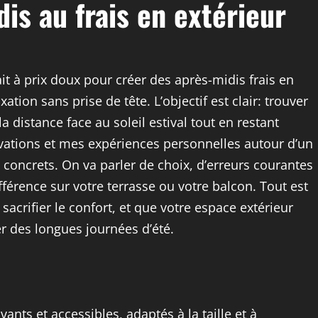
is au frais en extérieur
ait à prix doux pour créer des après-midis frais en
tion sans prise de tête. L’objectif est clair: trouver
a distance face au soleil estival tout en restant
vations et mes expériences personnelles autour d’un
 concrets. On va parler de choix, d’erreurs courantes
ifférence sur votre terrasse ou votre balcon. Tout est
crifier le confort, et que votre espace extérieur
er des longues journées d’été.
ants et accessibles, adaptés à la taille et à