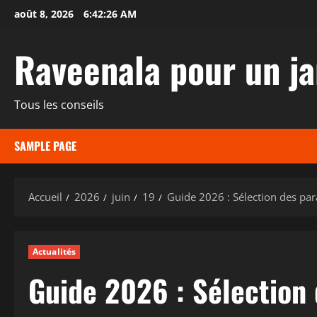
Aller
août 8, 2026
6:42:27 AM
au
contenu
Raveenala pour un ja
Tous les conseils
SAMPLE PAGE
Accueil
2026
juin
19
Guide 2026 : Sélection des par
Actualités
Guide 2026 : Sélection 