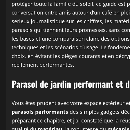
protéger toute la famille du soleil, ce guide 
conversation entre amis autour d’un café en plei
sérieux journalistique sur les chiffres, les matéri
parasols qui tiennent leurs promesses, sans co
les bases et une comparaison claire des options 
techniques et les scénarios d’usage. Le fondem
choix, en évitant les pièges courants et en décr
réellement performantes.
Parasol de jardin performant et d
Vous êtes prudent avec votre espace extérieur
parasols performants
des simples gadgets déco
préparant ce chapitre, et j’ai constaté que la ré
qualité du
matériau
, la robustesse du
mécani