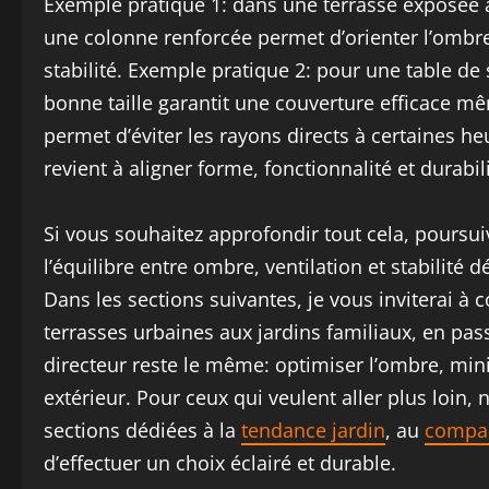
Exemple pratique 1: dans une terrasse exposée 
une colonne renforcée permet d’orienter l’ombr
stabilité. Exemple pratique 2: pour une table de
bonne taille garantit une couverture efficace mêm
permet d’éviter les rayons directs à certaines 
revient à aligner forme, fonctionnalité et durabil
Si vous souhaitez approfondir tout cela, poursu
l’équilibre entre ombre, ventilation et stabilité
Dans les sections suivantes, je vous inviterai à 
terrasses urbaines aux jardins familiaux, en pass
directeur reste le même: optimiser l’ombre, mini
extérieur. Pour ceux qui veulent aller plus loin, n
sections dédiées à la
tendance jardin
, au
compar
d’effectuer un choix éclairé et durable.