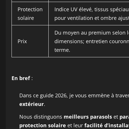
Protection
Indice UV élevé, tissus spéciaux
solaire
pour ventilation et ombre ajus
Du moyen au premium selon le
Prix
dimensions; entretien couronne
terme.
En bref
:
Dans ce guide 2026, je vous emmène à trave
extérieur
.
Nous distinguons
meilleurs parasols
et
par
protection solaire
et leur
facilité d’install