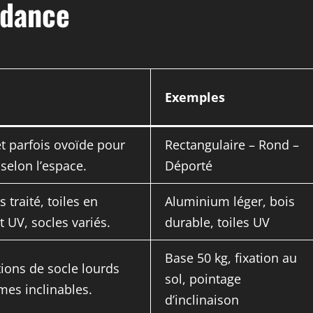
ndance
Exemples
et parfois ovoïde pour
Rectangulaire – Rond –
 selon l’espace.
Déporté
traité, toiles en
Aluminium léger, bois
t UV, socles variés.
durable, toiles UV
Base 50 kg, fixation au
tions de socle lourds
sol, pointage
mes inclinables.
d’inclinaison