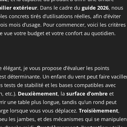
ilier extérieur
. Dans le cadre du
guide 2026
, nous
 concrets tirés d’utilisations réelles, afin d’éviter
rois mois d’usage. Pour commencer, voici les critères
e vue votre budget et votre confort au quotidien.
e élégant, je vous propose d’évaluer les points
st déterminante. Un enfant du vent peut faire vacille
s tests de stabilité et les bases compatibles avec
, etc.).
Deuxièmement
, la
surface d’ombre
et
vrir une table plus longue, tandis qu’un rond peut
arge lorsque vous vous déplacez.
Troisièmement
,
 peu les jambes, et des mécanismes qui se manipulen