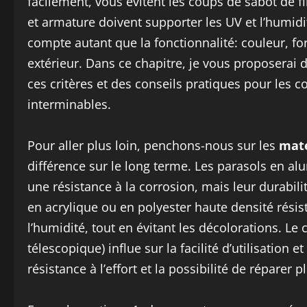
facilement, vous évitent les coups de sabot de f
et armature doivent supporter les UV et l’humidi
compte autant que la fonctionnalité: couleur, f
extérieur. Dans ce chapitre, je vous proposera
ces critères et des conseils pratiques pour les
interminables.
Pour aller plus loin, penchons-nous sur les
maté
différence sur le long terme. Les parasols en al
une résistance à la corrosion, mais leur durabili
en acrylique ou en polyester haute densité rési
l’humidité, tout en évitant les décolorations. Le
télescopique) influe sur la facilité d’utilisation et 
résistance à l’effort et la possibilité de réparer