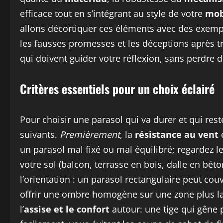
efficace tout en s’intégrant au style de votre
mob
allons décortiquer ces éléments avec des exemples
les fausses promesses et les déceptions après t
qui doivent guider votre réflexion, sans perdre d
Critères essentiels pour un choix éclairé
Pour choisir une parasol qui va durer et qui rest
suivants.
Premièrement
, la
résistance au vent
e
un parasol mal fixé ou mal équilibré; regardez le
votre sol (balcon, terrasse en bois, dalle en béton
l’orientation : un parasol rectangulaire peut cou
offrir une ombre homogène sur une zone plus l
l’
assise et le confort
autour: une tige qui gêne