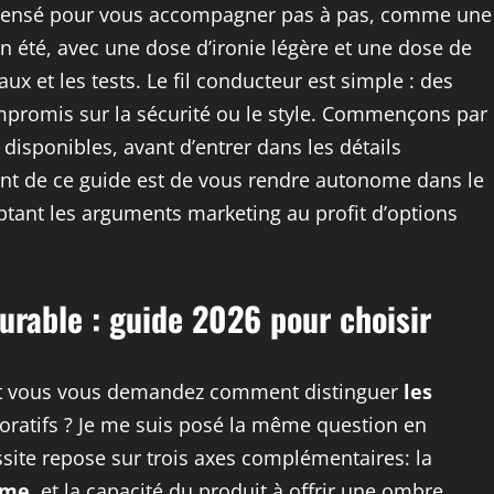
est pensé pour vous accompagner pas à pas, comme une
n été, avec une dose d’ironie légère et une dose de
aux et les tests. Le fil conducteur est simple : des
mpromis sur la sécurité ou le style. Commençons par
disponibles, avant d’entrer dans les détails
ent de ce guide est de vous rendre autonome dans le
yptant les arguments marketing au profit d’options
urable : guide 2026 pour choisir
 et vous vous demandez comment distinguer
les
ratifs ? Je me suis posé la même question en
ussite repose sur trois axes complémentaires: la
sme
, et la capacité du produit à offrir une ombre