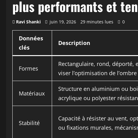
plus performants et te
Ravi Shanki
juin 19, 2026
29 minutes lues
0
Données
Description
clés
Rectangulaire, rond, déporté, 
Formes
viser l’optimisation de l’ombre
Structure en aluminium ou bois 
Matériaux
acrylique ou polyester résistan
Capacité à résister au vent, op
Stabilité
ou fixations murales, mécanis