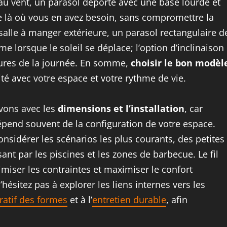
au vent, un parasol déporté avec une base lourde et
e là où vous en avez besoin, sans compromettre la
 salle à manger extérieure, un parasol rectangulaire d
e lorsque le soleil se déplace; l’option d’inclinaison
heures de la journée. En somme,
choisir le bon modèl
ité avec votre espace et votre rythme de vie.
ivons avec les
dimensions et l’installation
, car
 dépend souvent de la configuration de votre espace.
considérer les scénarios les plus courants, des petites
ant par les piscines et les zones de barbecue. Le fil
miser les contraintes et maximiser le confort
’hésitez pas à explorer les liens internes vers les
atif des formes
et à l’
entretien durable
, afin