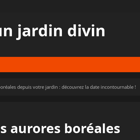
n jardin divin
boréales depuis votre jardin : découvrez la date incontournable !
es aurores boréales