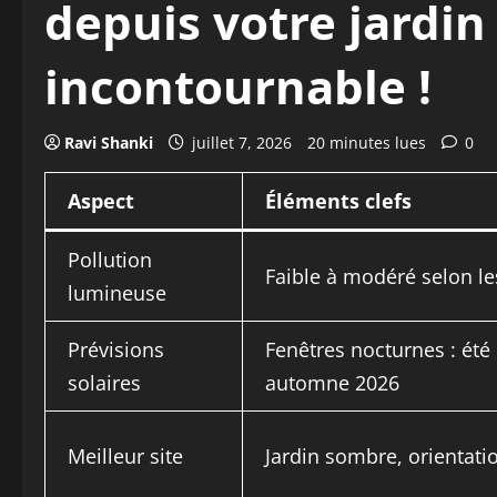
depuis votre jardin
incontournable !
Ravi Shanki
juillet 7, 2026
20 minutes lues
0
Aspect
Éléments clefs
Pollution
Faible à modéré selon l
lumineuse
Prévisions
Fenêtres nocturnes : été 
solaires
automne 2026
Meilleur site
Jardin sombre, orientati