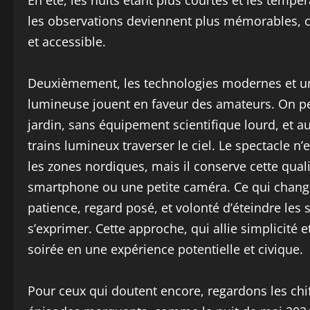
En été, les nuits étant plus courtes et les tem
les observations deviennent plus mémorables, c
et accessible.
Deuxièmement, les technologies modernes et une
lumineuse jouent en faveur des amateurs. On p
jardin, sans équipement scientifique lourd, et
trains lumineux traverser le ciel. Le spectacle 
les zones nordiques, mais il conserve cette qua
smartphone ou une petite caméra. Ce qui change, 
patience, regard posé, et volonté d’éteindre les 
s’exprimer. Cette approche, qui allie simplicité
soirée en une expérience potentielle et civique.
Pour ceux qui doutent encore, regardons les chif