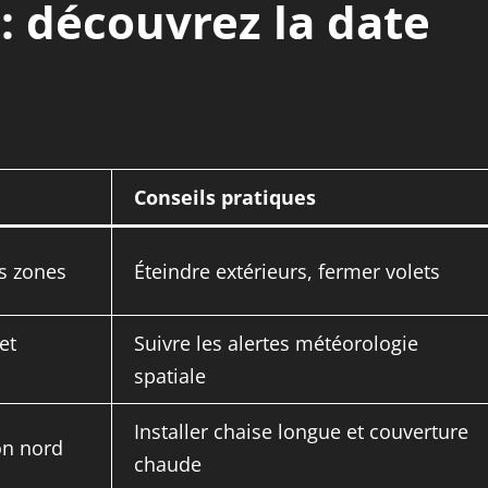
 : découvrez la date
Conseils pratiques
es zones
Éteindre extérieurs, fermer volets
et
Suivre les alertes météorologie
spatiale
Installer chaise longue et couverture
on nord
chaude