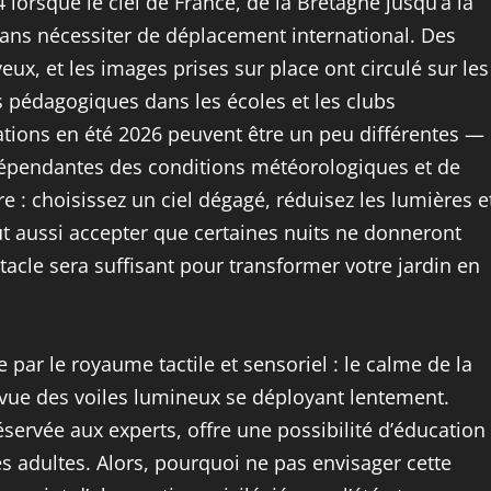
orsque le ciel de France, de la Bretagne jusqu’à la
ans nécessiter de déplacement international. Des
eux, et les images prises sur place ont circulé sur les
s pédagogiques dans les écoles et les clubs
vations en été 2026 peuvent être un peu différentes —
 dépendantes des conditions météorologiques et de
e : choisissez un ciel dégagé, réduisez les lumières e
faut aussi accepter que certaines nuits ne donneront
ctacle sera suffisant pour transformer votre jardin en
e par le royaume tactile et sensoriel : le calme de la
 la vue des voiles lumineux se déployant lentement.
éservée aux experts, offre une possibilité d’éducation
es adultes. Alors, pourquoi ne pas envisager cette