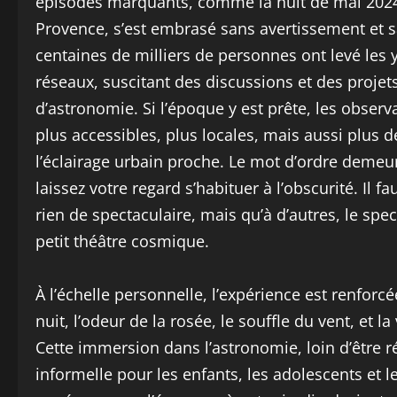
épisodes marquants, comme la nuit de mai 2024 l
Provence, s’est embrasé sans avertissement et s
centaines de milliers de personnes ont levé les y
réseaux, suscitant des discussions et des projet
d’astronomie. Si l’époque y est prête, les obser
plus accessibles, plus locales, mais aussi plus
l’éclairage urbain proche. Le mot d’ordre demeur
laissez votre regard s’habituer à l’obscurité. Il 
rien de spectaculaire, mais qu’à d’autres, le spe
petit théâtre cosmique.
À l’échelle personnelle, l’expérience est renforcé
nuit, l’odeur de la rosée, le souffle du vent, et
Cette immersion dans l’astronomie, loin d’être r
informelle pour les enfants, les adolescents et l