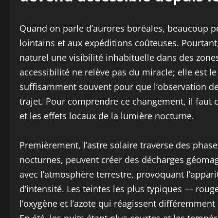
Quand on parle d’aurores boréales, beaucoup pe
lointains et aux expéditions coûteuses. Pourta
naturel une visibilité inhabituelle dans des zon
accessibilité ne relève pas du miracle; elle est l
suffisamment souvent pour que l’observation de
trajet. Pour comprendre ce changement, il faut c
et les effets locaux de la lumière nocturne.
Premièrement, l’astre solaire traverse des phases
nocturnes, peuvent créer des décharges géomag
avec l’atmosphère terrestre, provoquant l’appari
d’intensité. Les teintes les plus typiques — rou
l’oxygène et l’azote qui réagissent différemment s