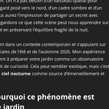
n. On n’a pas besoin d’un vaisseau spatial pour
regard posé vers le nord, d’un cadre sombre et d’un
ous aurez l’impression de partager un secret avec
, regardons ce que cette scène peut nous apprendre sur
en préservant l’équilibre fragile de la nuit.
nt dans un contexte contemporain et s’appuient sur
tiales de l’été et de l’automne 2026. Mon expérience
itent à préparer votre jardin comme un observatoire
t de curiosité. Cela peut sembler exotique, mais c’es
e
ciel nocturne
comme source d’émerveillement et
pourquoi ce phénomène est
 jardin