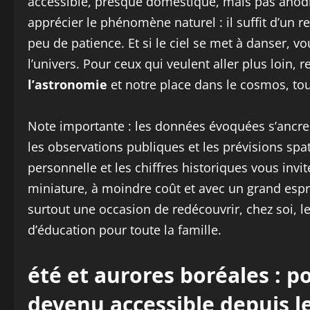
accessible, presque domestique, mais pas anodi
apprécier le phénomène naturel : il suffit d’un 
peu de patience. Et si le ciel se met à danser, v
l’univers. Pour ceux qui veulent aller plus loin
l’astronomie
et notre place dans le cosmos, tout 
Note importante : les données évoquées s’ancre
les observations publiques et les prévisions spa
personnelle et les chiffres historiques vous inv
miniature, à moindre coût et avec un grand espri
surtout une occasion de redécouvrir, chez soi, l
d’éducation pour toute la famille.
été et aurores boréales : 
devenu accessible depuis le