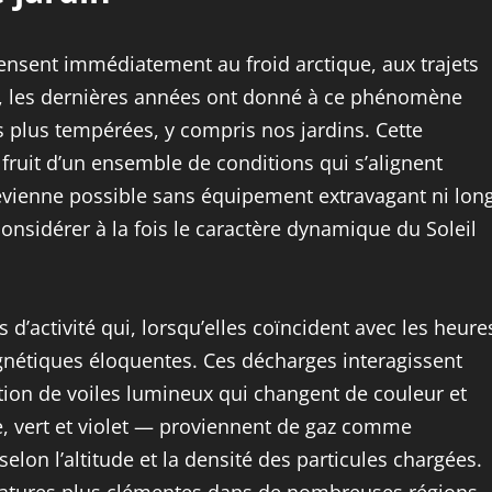
nsent immédiatement au froid arctique, aux trajets
nt, les dernières années ont donné à ce phénomène
es plus tempérées, y compris nos jardins. Cette
e fruit d’un ensemble de conditions qui s’alignent
vienne possible sans équipement extravagant ni lon
onsidérer à la fois le caractère dynamique du Soleil
 d’activité qui, lorsqu’elles coïncident avec les heure
nétiques éloquentes. Ces décharges interagissent
tion de voiles lumineux qui changent de couleur et
ge, vert et violet — proviennent de gaz comme
elon l’altitude et la densité des particules chargées.