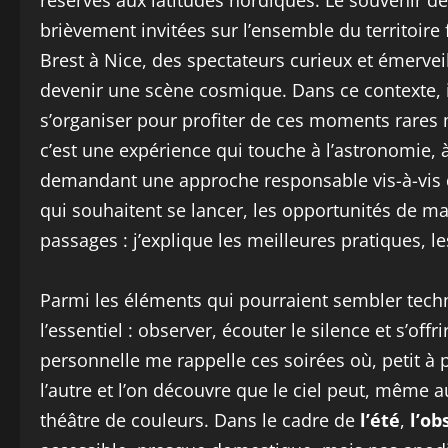
réservés aux latitudes nordiques. Le souvenir d
brièvement invitées sur l’ensemble du territoir
Brest à Nice, des spectateurs curieux et émerveil
devenir une scène cosmique. Dans ce contexte, 
s’organiser pour profiter de ces moments rares m
c’est une expérience qui touche à l’astronomie, à
demandant une approche responsable vis-à-vis de
qui souhaitent se lancer, les opportunités de ma
passages : j’explique les meilleures pratiques, le
Parmi les éléments qui pourraient sembler techni
l’essentiel : observer, écouter le silence et s’of
personnelle me rappelle ces soirées où, petit à p
l’autre et l’on découvre que le ciel peut, même 
théâtre de couleurs. Dans le cadre de
l’été
,
l’ob