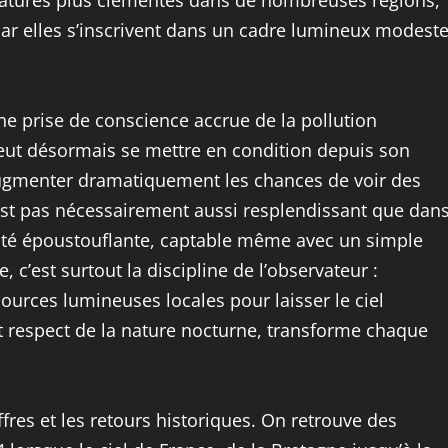
pératures plus clémentes dans de nombreuses régions,
ar elles s’inscrivent dans un cadre lumineux modest
 prise de conscience accrue de la pollution
eut désormais se mettre en condition depuis son
 augmenter dramatiquement les chances de voir des
n’est pas nécessairement aussi resplendissant que dan
lité époustouflante, captable même avec un simple
c’est surtout la discipline de l’observateur :
sources lumineuses locales pour laisser le ciel
 et respect de la nature nocturne, transforme chaque
fres et les retours historiques. On retrouve des