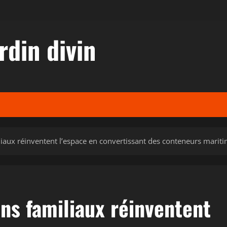
rdin divin
iliaux réinventent l’espace en convertissant des conteneurs marit
ins familiaux réinventent