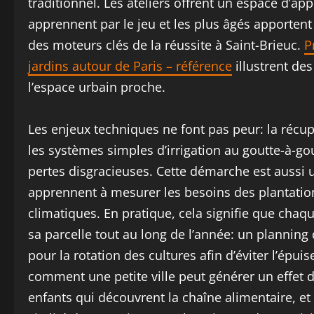
traditionnel. Les ateliers offrent un espace d’ap
apprennent par le jeu et les plus âgés apportent l
des moteurs clés de la réussite à Saint-Brieuc.
P
jardins autour de Paris – référence
illustrent de
l’espace urbain proche.
Les enjeux techniques ne font pas peur: la récu
les systèmes simples d’irrigation au goutte-à-go
pertes disgracieuses. Cette démarche est aussi u
apprennent à mesurer les besoins des plantations
climatiques. En pratique, cela signifie que chaqu
sa parcelle tout au long de l’année: un planning 
pour la rotation des cultures afin d’éviter l’épu
comment une petite ville peut générer un effet d
enfants qui découvrent la chaîne alimentaire, et