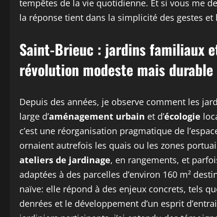
tempêtes de la vie quotidienne. Et si vous me 
la réponse tient dans la simplicité des gestes et l
Saint-Brieuc : jardins familiaux 
révolution modeste mais durable
Depuis des années, je observe comment les jard
large d’
aménagement urbain
et d’
écologie
loc
c’est une réorganisation pragmatique de l’espac
ornaient autrefois les quais ou les zones portua
ateliers de jardinage
, en rangements, et parfo
adaptées à des parcelles d’environ 160 m² destin
naïve: elle répond à des enjeux concrets, tels qu
denrées et le développement d’un esprit d’entra