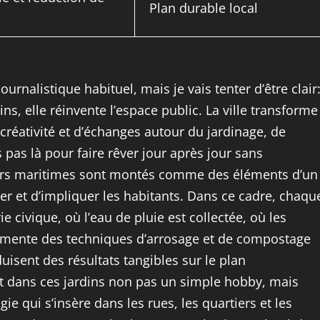
Plan durable local
ournalistique habituel, mais je vais tenter d’être clair
ns, elle réinvente l’espace public. La ville transforme
 créativité et d’échanges autour du jardinage, de
 pas là pour faire rêver jour après jour sans
neurs maritimes sont montés comme des éléments d’un
r et d’impliquer les habitants. Dans ce cadre, chaqu
e civique, où l’eau de pluie est collectée, où les
rimente des techniques d’arrosage et de compostage
isent des résultats tangibles sur le plan
it dans ces jardins non pas un simple hobby, mais
e qui s’insère dans les rues, les quartiers et les