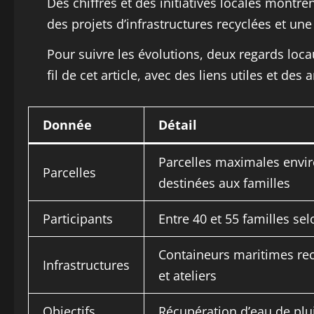
Des chiffres et des initiatives locales mont
des projets d’infrastructures recyclées et une
Pour suivre les évolutions, deux regards loc
fil de cet article, avec des liens utiles et des
Donnée
Détail
Parcelles maximales envi
Parcelles
destinées aux familles
Participants
Entre 40 et 55 familles se
Containeurs maritimes rec
Infrastructures
et ateliers
Objectifs
Récupération d’eau de plu