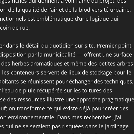
ages riches qui donnent à voir l’âme du projet: des
n de la qualité de l’air et de la biodiversité urbaine.
nctionnels est emblématique d’une logique qui
coin de rue.
r dans le détail du quotidien sur site. Premier point,
isposition par la municipalité — offrent une surface
, des herbes aromatiques et même des petites arbres
 les conteneurs servent de lieux de stockage pour le
 habitants se réunissent pour échanger des techniques,
 l’eau de pluie récupérée sur les toitures des
ieuse des ressources illustre une approche pragmatiqu
neuf; on transforme ce qui existe déjà pour créer des
ation environnementale. Dans mes recherches, j’ai
nes qui ne se seraient pas risquées dans le jardinage