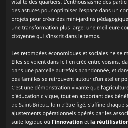
vitalité des quartiers. L’enthousiasme des parti
des astuces pour optimiser l’espace dans un con
projets pour créer des mini-jardins pédagogiques
une transformation plus large: une meilleure con
citoyenne qui s’inscrit dans le temps.
Les retombées économiques et sociales ne se me
Elles se voient dans le lien créé entre voisins, da
dans une parcelle autrefois abandonnée, et dan
des familles se retrouvent autour d’un atelier 
C’est une démonstration vivante que l’agriculture
d’éducation civique, tout en apportant des béné
de Saint-Brieuc, loin d’être figé, s’affine chaque
ajustements opérationnels opérés par les associa
suite logique où
l’innovation
et
la réutilisatio