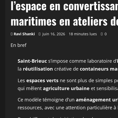
l’espace en convertissa
maritimes en ateliers d
Ravi Shanki
juin 16, 2026
18 minutes lues
0
En bref
Saint-Brieuc
s’impose comme laboratoire d’
la
réutilisation
créative de
containeurs ma
Les
espaces verts
ne sont plus de simples p
qui mêlent
agriculture urbaine
et sensibili
Ce modèle témoigne d’un
aménagement ur
ressources, avec une attention particulière à l