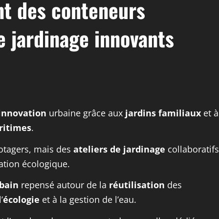
nt des conteneurs
e jardinage innovants
innovation
urbaine grâce aux
jardins familiaux
et à
ritimes
.
otagers, mais des
ateliers de jardinage
collaboratifs
sation écologique.
bain
repensé autour de la
réutilisation
des
’
écologie
et à la gestion de l’eau.