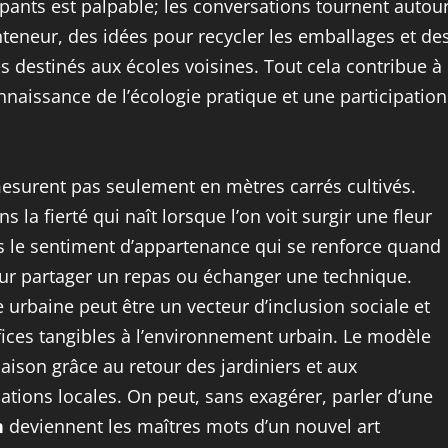
cipants est palpable; les conversations tournent autou
teneur, des idées pour recycler les emballages et de
 destinés aux écoles voisines. Tout cela contribue à
naissance de l’écologie pratique et une participation
surent pas seulement en mètres carrés cultivés.
ns la fierté qui naît lorsque l’on voit surgir une fleur
s le sentiment d’appartenance qui se renforce quand
pour partager un repas ou échanger une technique.
 urbaine peut être un vecteur d’inclusion sociale et
fices tangibles à l’environnement urbain. Le modèle
 saison grâce au retour des jardiniers et aux
tions locales. On peut, sans exagérer, parler d’une
n
deviennent les maîtres mots d’un nouvel art