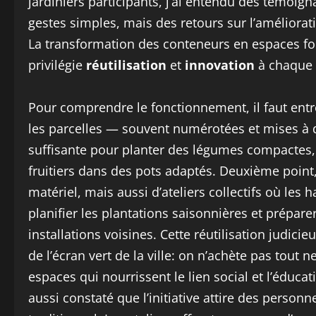
jardiniers participants, j’ai entendu des témoign
gestes simples, mais des retours sur l’amélioratio
La transformation des conteneurs en espaces fo
privilégie
réutilisation
et
innovation
à chaque 
Pour comprendre le fonctionnement, il faut entre
les parcelles — souvent numérotées et mises à d
suffisante pour planter des légumes compactes
fruitiers dans des pots adaptés. Deuxième point,
matériel, mais aussi d’ateliers collectifs où les
planifier les plantations saisonnières et préparer
installations voisines. Cette réutilisation judic
de l’écran vert de la ville: on n’achète pas tout 
espaces qui nourrissent le lien social et l’éduc
aussi constaté que l’initiative attire des person