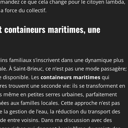
demandez ce que cela change pour le citoyen lambda,
a force du collectif.
et containeurs maritimes, une
ins familiaux s’inscrivent dans une dynamique plus
ale. À Saint-Brieuc, ce n’est pas une mode passagère;
e disponible. Les
containeurs maritimes
qui
ires trouvent une seconde vie: ils se transforment en
is même en petites serres urbaines, parfaitement
ées aux familles locales. Cette approche n’est pas
e la gestion de l’eau, la réduction du transport des
ide entre voisins. Dans ma discussion avec des