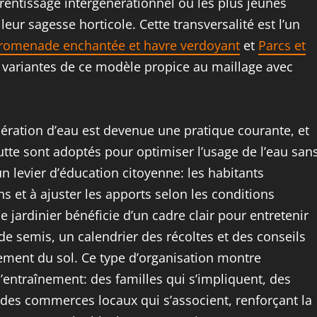
prentissage intergénérationnel où les plus jeunes
eur sagesse horticole. Cette transversalité est l’un
romenade enchantée et havre verdoyant
et
Parcs et
s variantes de ce modèle propice au maillage avec
pération d’eau est devenue une pratique courante, et
utte sont adoptés pour optimiser l’usage de l’eau san
n levier d’éducation citoyenne: les habitants
 et à ajuster les apports selon les conditions
e jardinier bénéficie d’un cadre clair pour entretenir
de semis, un calendrier des récoltes et des conseils
isement du sol. Ce type d’organisation montre
’entraînement: des familles qui s’impliquent, des
 des commerces locaux qui s’associent, renforçant la