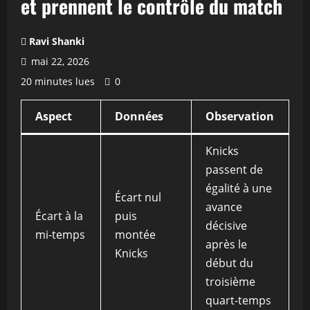
et prennent le contrôle du match
Ravi Shanki
mai 22, 2026
20 minutes lues
0
Aspect
Données
Observation
Knicks
passent de
égalité à une
Écart nul
avance
Écart à la
puis
décisive
mi-temps
montée
après le
Knicks
début du
troisième
quart-temps