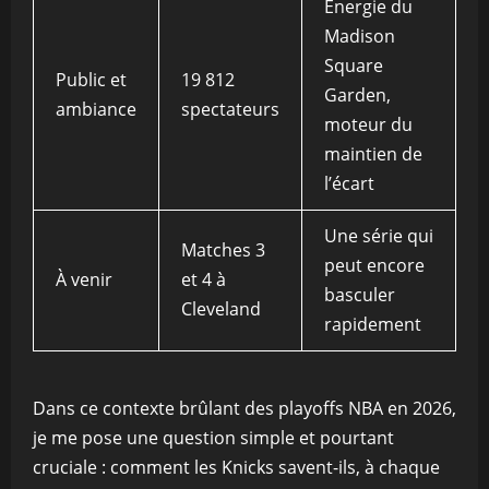
Énergie du
Madison
Square
Public et
19 812
Garden,
ambiance
spectateurs
moteur du
maintien de
l’écart
Une série qui
Matches 3
peut encore
À venir
et 4 à
basculer
Cleveland
rapidement
Dans ce contexte brûlant des playoffs NBA en 2026,
je me pose une question simple et pourtant
cruciale : comment les Knicks savent-ils, à chaque