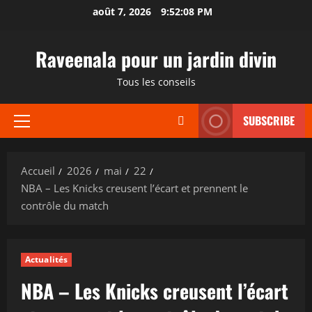
Aller
août 7, 2026
9:52:09 PM
au
contenu
Raveenala pour un jardin divin
Tous les conseils
SUBSCRIBE
Menu
principal
Accueil
2026
mai
22
NBA – Les Knicks creusent l’écart et prennent le
contrôle du match
Actualités
NBA – Les Knicks creusent l’écart