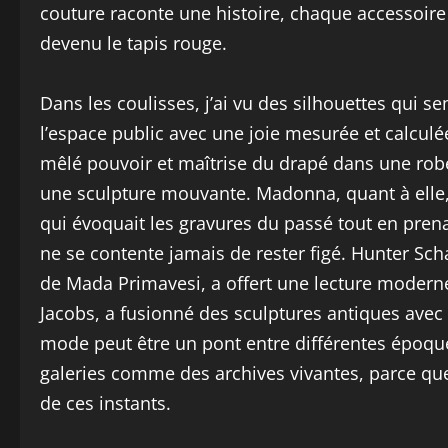
couture raconte une histoire, chaque accessoire 
devenu le tapis rouge.
Dans les coulisses, j’ai vu des silhouettes qui s
l’espace public avec une joie mesurée et calcul
mêlé pouvoir et maîtrise du drapé dans une ro
une sculpture mouvante. Madonna, quant à elle, 
qui évoquait les gravures du passé tout en prena
ne se contente jamais de rester figé. Hunter Scha
de Mada Primavesi, a offert une lecture moderne
Jacobs, a fusionné des sculptures antiques ave
mode peut être un pont entre différentes époques.
galeries comme des archives vivantes, parce qu
de ces instants.