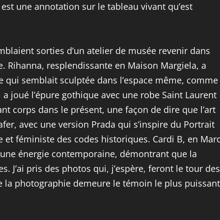
est une annotation sur le tableau vivant qu’est
emblaient sorties d’un atelier de musée revenir dans
ée. Rihanna, resplendissante en Maison Margiela, a
be qui semblait sculptée dans l’espace même, comme
a joué l’épure gothique avec une robe Saint Laurent
nt corps dans le présent, une façon de dire que l’art
fer, avec une version Prada qui s’inspire du Portrait
 et féministe des codes historiques. Cardi B, en Mar
c une énergie contemporaine, démontrant que la
 J’ai pris des photos qui, j’espère, feront le tour des
e la photographie demeure le témoin le plus puissant