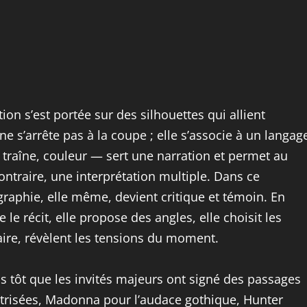
tion s’est portée sur des silhouettes qui allient
ne s’arrête pas à la coupe ; elle s’associe à un langag
traîne, couleur — sert une narration et permet au
ntraire, une interprétation multiple. Dans ce
graphie, elle même, devient critique et témoin. En
 le récit, elle propose des angles, elle choisit les
raire, révèlent les tensions du moment.
lus tôt que les invités majeurs ont signé des passages
trisées, Madonna pour l’audace gothique, Hunter