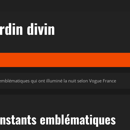
rdin divin
 emblématiques qui ont illuminé la nuit selon Vogue France
 instants emblématiques