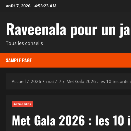
Aller
août 7, 2026
4:53:24 AM
au
contenu
Raveenala pour un ja
Tous les conseils
SAMPLE PAGE
Accueil
2026
mai
7
Met Gala 2026 : les 10 instants
Actualités
Met Gala 2026 : les 10