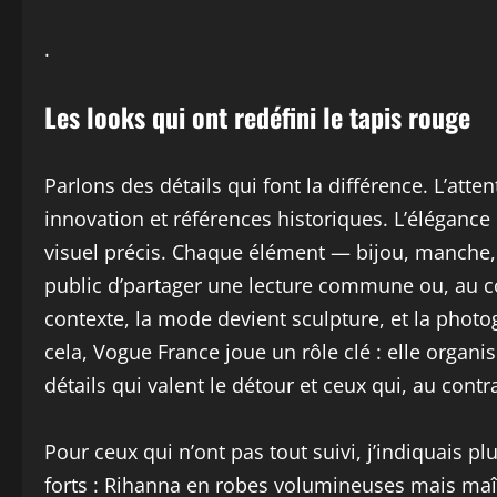
.
Les looks qui ont redéfini le tapis rouge
Parlons des détails qui font la différence. L’atten
innovation et références historiques. L’élégance 
visuel précis. Chaque élément — bijou, manche, 
public d’partager une lecture commune ou, au co
contexte, la mode devient sculpture, et la photo
cela, Vogue France joue un rôle clé : elle organise
détails qui valent le détour et ceux qui, au cont
Pour ceux qui n’ont pas tout suivi, j’indiquais p
forts : Rihanna en robes volumineuses mais maî