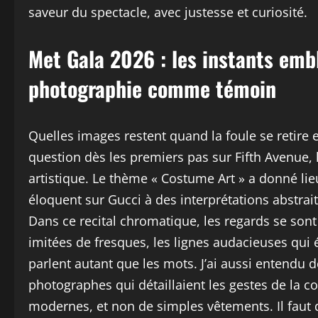
saveur du spectacle, avec justesse et curiosité.
Met Gala 2026 : les instants embl
photographie comme témoin
Quelles images restent quand la foule se retire et
question dès les premiers pas sur Fifth Avenue,
artistique. Le thème « Costume Art » a donné li
éloquent sur Gucci à des interprétations abstrai
Dans ce recital chromatique, les regards se sont 
imitées de fresques, les lignes audacieuses qui 
parlent autant que les mots. J’ai aussi entendu 
photographes qui détaillaient les gestes de la 
modernes, et non de simples vêtements. Il faut d