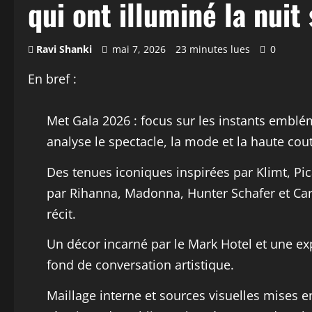
qui ont illuminé la nui
Ravi Shanki
mai 7, 2026
23 minutes lues
0
En bref :
Met Gala 2026 : focus sur les instants emblé
analyse le spectacle, la mode et la haute cou
Des tenues iconiques inspirées par Klimt, Pica
par Rihanna, Madonna, Hunter Schafer et Card
récit.
Un décor incarné par le Mark Hotel et une ex
fond de conversation artistique.
Maillage interne et sources visuelles mises e