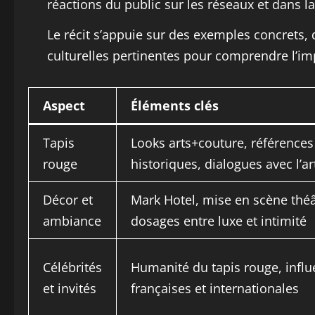
réactions du public sur les réseaux et dans la
Le récit s’appuie sur des exemples concrets,
culturelles pertinentes pour comprendre l’i
Aspect
Éléments clés
Tapis
Looks arts+couture, références
rouge
historiques, dialogues avec l’ar
Décor et
Mark Hotel, mise en scène théâ
ambiance
dosages entre luxe et intimité
Célébrités
Humanité du tapis rouge, infl
et invités
françaises et internationales