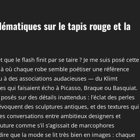
ématiques sur le tapis rouge et la
 que le flash finit par se taire ? Je me suis posé cette
 là où chaque robe semble poétiser une référence
eu à des associations audacieuses — du Klimt
tes qui faisaient écho à Picasso, Braque ou Basquiat.
posés sur des détails inattendus : l’éclat des perles
évoquent des sculptures antiques, et des textures qui
des conversations entre ambitieux designers et
couture comme s’il s’agissait de marcophores
ire que la mode se lit très bien en images : chaque