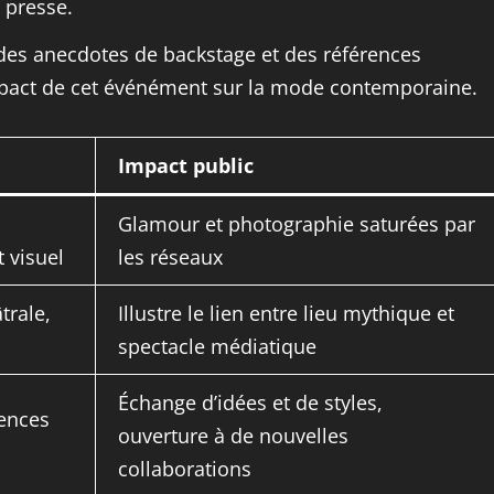
 presse.
 des anecdotes de backstage et des références
mpact de cet événément sur la mode contemporaine.
Impact public
Glamour et photographie saturées par
t visuel
les réseaux
trale,
Illustre le lien entre lieu mythique et
spectacle médiatique
Échange d’idées et de styles,
uences
ouverture à de nouvelles
collaborations