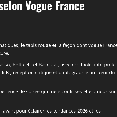
t selon Vogue France
matiques, le tapis rouge et la façon dont Vogue Franc
ture.
sso, Botticelli et Basquiat, avec des looks interprété
i B ; reception critique et photographie au cœur du
périence de soirée qui mêle coulisses et glamour sur
n avant pour éclairer les tendances 2026 et les