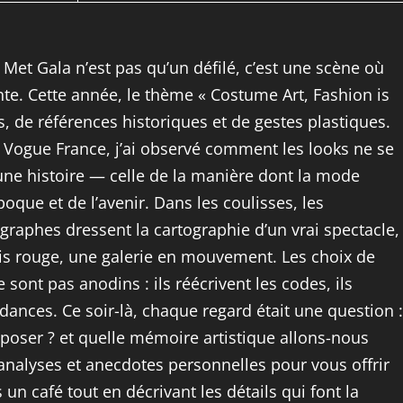
 Met Gala n’est pas qu’un défilé, c’est une scène où
te. Cette année, le thème « Costume Art, Fashion is
s, de références historiques et de gestes plastiques.
de Vogue France, j’ai observé comment les looks ne se
t une histoire — celle de la manière dont la mode
poque et de l’avenir. Dans les coulisses, les
ographes dressent la cartographie d’un vrai spectacle,
pis rouge, une galerie en mouvement. Les choix de
ont pas anodins : ils réécrivent les codes, ils
ndances. Ce soir-là, chaque regard était une question :
poser ? et quelle mémoire artistique allons-nous
e analyses et anecdotes personnelles pour vous offrir
 café tout en décrivant les détails qui font la