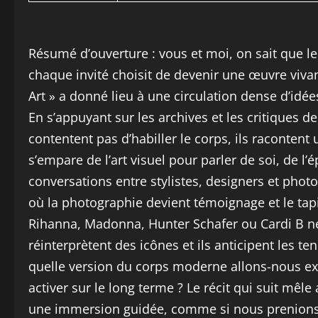
Résumé d’ouverture : vous et moi, on sait que le
chaque invité choisit de devenir une œuvre vivan
Art » a donné lieu à une circulation dense d’idée
En s’appuyant sur les archives et les critiques 
contentent pas d’habiller le corps, ils raconten
s’empare de l’art visuel pour parler de soi, de l’é
conversations entre stylistes, designers et phot
où la photographie devient témoignage et le ta
Rihanna, Madonna, Hunter Schafer ou Cardi B ne s
réinterprètent des icônes et ils anticipent les te
quelle version du corps moderne allons-nous ex
activer sur le long terme ? Le récit qui suit mêl
une immersion guidée, comme si nous prenions un