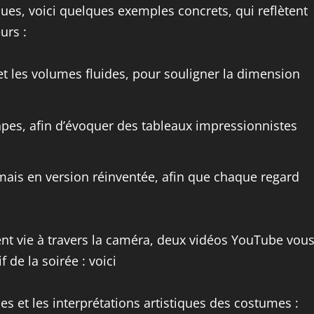
ues, voici quelques exemples concrets, qui reflètent
urs :
 et les volumes fluides, pour souligner la dimension
capes, afin d’évoquer des tableaux impressionnistes
t, mais en version réinventée, afin que chaque regard
nt vie à travers la caméra, deux vidéos YouTube vou
 de la soirée : voici
es et les interprétations artistiques des costumes :