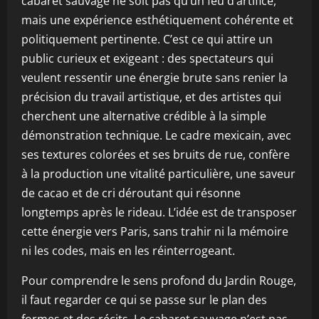
cabaret sauvage ne soit pas qu’un feu d’artifice,
mais une expérience esthétiquement cohérente et
politiquement pertinente. C’est ce qui attire un
public curieux et exigeant : des spectateurs qui
veulent ressentir une énergie brute sans renier la
précision du travail artistique, et des artistes qui
cherchent une alternative crédible à la simple
démonstration technique. Le cadre mexicain, avec
ses textures colorées et ses bruits de rue, confère
à la production une vitalité particulière, une saveur
de cacao et de cri déroutant qui résonne
longtemps après le rideau. L’idée est de transposer
cette énergie vers Paris, sans trahir ni la mémoire
ni les codes, mais en les réinterrogeant.
Pour comprendre le sens profond du Jardin Rouge,
il faut regarder ce qui se passe sur le plan des