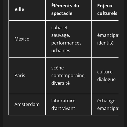
Éléments du
Enjeux
Ville
spectacle
culturels
cabaret
sauvage,
émancipation
Mexico
performances
identité
urbaines
scène
culture,
Paris
contemporaine,
dialogue
diversité
laboratoire
échange,
Amsterdam
d’art vivant
émancipation