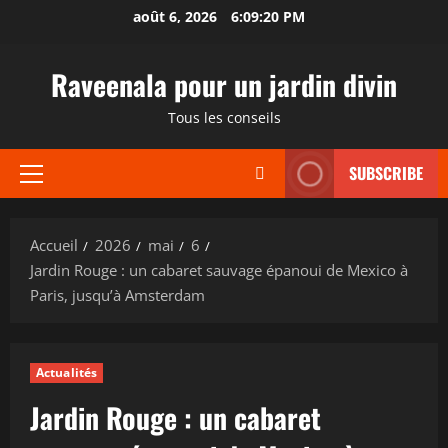
Aller
août 6, 2026
6:09:21 PM
au
contenu
Raveenala pour un jardin divin
Tous les conseils
SUBSCRIBE
Menu
principal
Accueil
2026
mai
6
Jardin Rouge : un cabaret sauvage épanoui de Mexico à
Paris, jusqu’à Amsterdam
Actualités
Jardin Rouge : un cabaret