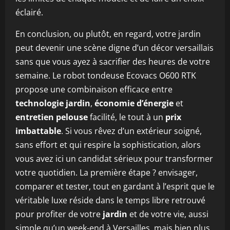
éclairé.
En conclusion, ou plutôt, en regard, votre jardin
peut devenir une scène digne d’un décor versaillais
sans que vous ayez à sacrifier des heures de votre
semaine. Le robot tondeuse Ecovacs O600 RTK
propose une combinaison efficace entre
technologie jardin
,
économie d’énergie
et
entretien pelouse
facilité, le tout à un
prix
imbattable
. Si vous rêvez d’un extérieur soigné,
sans effort et qui respire la sophistication, alors
vous avez ici un candidat sérieux pour transformer
votre quotidien. La première étape ? envisager,
comparer et tester, tout en gardant à l’esprit que le
véritable luxe réside dans le temps libre retrouvé
pour profiter de votre
jardin
et de votre vie, aussi
simple qu’un week-end à Versailles, mais bien plus