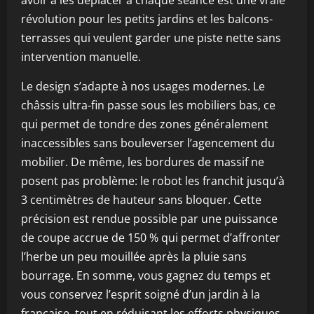
avoir à les déplacer à chaque séance est une vraie
révolution pour les petits jardins et les balcons-
terrasses qui veulent garder une piste nette sans
intervention manuelle.
Le design s’adapte à nos usages modernes. Le
châssis ultra-fin passe sous les mobiliers bas, ce
qui permet de tondre des zones généralement
inaccessibles sans bouleverser l’agencement du
mobilier. De même, les bordures de massif ne
posent pas problème: le robot les franchit jusqu’à
3 centimètres de hauteur sans bloquer. Cette
précision est rendue possible par une puissance
de coupe accrue de 150 % qui permet d’affronter
l’herbe un peu mouillée après la pluie sans
bourrage. En somme, vous gagnez du temps et
vous conservez l’esprit soigné d’un jardin à la
française, tout en réduisant les efforts physiques