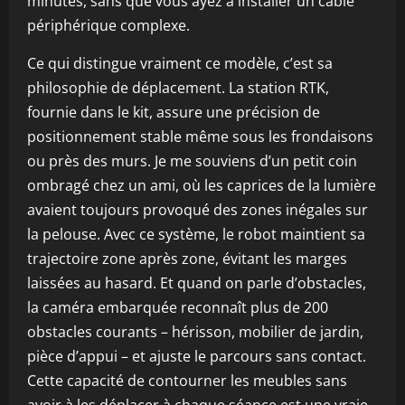
minutes, sans que vous ayez à installer un câble
périphérique complexe.
Ce qui distingue vraiment ce modèle, c’est sa
philosophie de déplacement. La station RTK,
fournie dans le kit, assure une précision de
positionnement stable même sous les frondaisons
ou près des murs. Je me souviens d’un petit coin
ombragé chez un ami, où les caprices de la lumière
avaient toujours provoqué des zones inégales sur
la pelouse. Avec ce système, le robot maintient sa
trajectoire zone après zone, évitant les marges
laissées au hasard. Et quand on parle d’obstacles,
la caméra embarquée reconnaît plus de 200
obstacles courants – hérisson, mobilier de jardin,
pièce d’appui – et ajuste le parcours sans contact.
Cette capacité de contourner les meubles sans