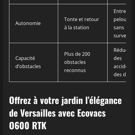
Entretien
Tonte et retour
pelouse
Autonomie
à la station
sans
surveilla
Réductio
Plus de 200
Capacité
des
obstacles
d’obstacles
accidents
reconnus
des dégâ
Offrez à votre jardin l’élégance
de Versailles avec Ecovacs
O600 RTK