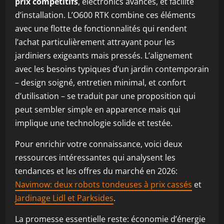
prix compétitifs
, electronics avancés, et facilité
d’installation. L’O600 RTK combine ces éléments
avec une flotte de fonctionnalités qui rendent
l’achat particulièrement attrayant pour les
jardiniers exigeants mais pressés. L’alignement
avec les besoins typiques d’un jardin contemporain
– design soigné, entretien minimal, et confort
d’utilisation – se traduit par une proposition qui
peut sembler simple en apparence mais qui
implique une technologie solide et testée.
Pour enrichir votre connaissance, voici deux
ressources intéressantes qui analysent les
tendances et les offres du marché en 2026:
Navimow: deux robots tondeuses à prix cassés
et
Jardinage Lidl et Parksides
.
La promesse essentielle reste: économie d’énergie