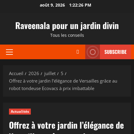
Aller
août 9, 2026
1:22:27 PM
au
contenu
Raveenala pour un jardin divin
Tous les conseils
SUBSCRIBE
Menu
principal
Accueil
2026
juillet
5
Offrez à votre jardin l’élégance de Versailles grâce au
robot tondeuse Ecovacs à prix imbattable
Actualités
Offrez à votre jardin l’élégance de