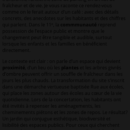
fraîcheur et de vie. Je vous raconte ce rendez-vous
comme on le ferait autour d’un café : avec des détails
concrets, des anecdotes sur les habitants et des chiffres
qui parlent. Dans le 11ᵉ, la
commmunauté
reprend
possession de l’espace public et montre que le
changement peut être tangible et audible, surtout
lorsque les enfants et les familles en bénéficient
directement.
Le contexte est clair : on parle d’un espace qui devient
proximité
, d’un lieu où les
plantes
et les arbres givrés
d’ombre peuvent offrir un souffle de fraîcheur dans les
jours les plus chauds. La transformation du site s’inscrit
dans une démarche vertueuse baptisée Rue aux écoles,
qui place les zones autour des écoles au cœur de la vie
quotidienne. Lors de la concertation, les habitants ont
été invités à repenser les aménagements, les
cheminements piétons et les zones de repos. Le résultat?
Un jardin qui conjugue esthétique, biodiversité et
lisibilité des espaces publics. Pour ceux qui cherchent