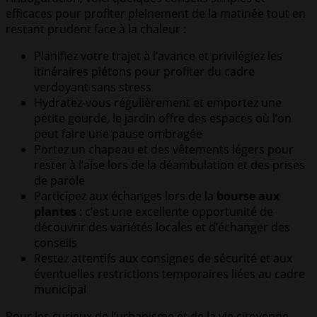
efficaces pour profiter pleinement de la matinée tout en
restant prudent face à la chaleur :
Planifiez votre trajet à l’avance et privilégiez les
itinéraires piétons pour profiter du cadre
verdoyant sans stress
Hydratez-vous régulièrement et emportez une
petite gourde, le jardin offre des espaces où l’on
peut faire une pause ombragée
Portez un chapeau et des vêtements légers pour
rester à l’aise lors de la déambulation et des prises
de parole
Participez aux échanges lors de la
bourse aux
plantes
: c’est une excellente opportunité de
découvrir des variétés locales et d’échanger des
conseils
Restez attentifs aux consignes de sécurité et aux
éventuelles restrictions temporaires liées au cadre
municipal
Pour les curieux de l’urbanisme et de la vie citoyenne,