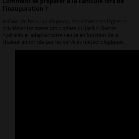
Comment se préparer à la canicule lors de
l’inauguration ?
Prévoir de l’eau, un chapeau, des vêtements légers et
privilégier les zones ombragées du jardin. Restez
hydratés et adaptez votre venue en fonction de la
chaleur annoncée par les services météorologiques.