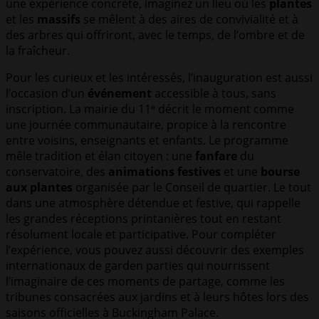
une expérience concrète, imaginez un lieu où les
plantes
et les
massifs
se mêlent à des aires de convivialité et à
des arbres qui offriront, avec le temps, de l’ombre et de
la fraîcheur.
Pour les curieux et les intéressés, l’inauguration est aussi
l’occasion d’un
événement
accessible à tous, sans
inscription. La mairie du 11ᵉ décrit le moment comme
une journée communautaire, propice à la rencontre
entre voisins, enseignants et enfants. Le programme
mêle tradition et élan citoyen : une
fanfare
du
conservatoire, des
animations festives
et une
bourse
aux plantes
organisée par le Conseil de quartier. Le tout
dans une atmosphère détendue et festive, qui rappelle
les grandes réceptions printanières tout en restant
résolument locale et participative. Pour compléter
l’expérience, vous pouvez aussi découvrir des exemples
internationaux de garden parties qui nourrissent
l’imaginaire de ces moments de partage, comme les
tribunes consacrées aux jardins et à leurs hôtes lors des
saisons officielles à Buckingham Palace.