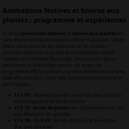
Animations festives et bourse aux
plantes : programme et expériences
Le volet
animations festives
et
bourse aux plantes
est
sans doute celui qui fera le plus vibrer le quartier. Dès le
début de la matinée, les habitants et les visiteurs
pourront ressentir le souffle d’un événement pensé
comme une véritable fête locale, une occasion de se
rencontrer et d’échanger autour du vivant. Le
programme officiel prévoit une série d’éléments simples
mais efficaces pour créer une ambiance chaleureuse et
participative :
11 h 00
:
déambulation
des autorités dans le jardin,
accompagnée d’un air de fanfare
11 h 15
:
prises de parole
des organisateurs et des
représentants du quartier
11 h 30 – 11 h 45
: fin des discours et ouverture
d’un pot convivial