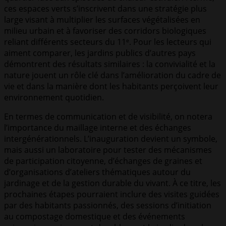
ces espaces verts s’inscrivent dans une stratégie plus
large visant à multiplier les surfaces végétalisées en
milieu urbain et à favoriser des corridors biologiques
reliant différents secteurs du 11ᵉ. Pour les lecteurs qui
aiment comparer, les jardins publics d’autres pays
démontrent des résultats similaires : la convivialité et la
nature jouent un rôle clé dans l’amélioration du cadre de
vie et dans la manière dont les habitants perçoivent leur
environnement quotidien.
En termes de communication et de visibilité, on notera
l’importance du maillage interne et des échanges
intergénérationnels. L’inauguration devient un symbole,
mais aussi un laboratoire pour tester des mécanismes
de participation citoyenne, d’échanges de graines et
d’organisations d’ateliers thématiques autour du
jardinage et de la gestion durable du vivant. À ce titre, les
prochaines étapes pourraient inclure des visites guidées
par des habitants passionnés, des sessions d’initiation
au compostage domestique et des événements