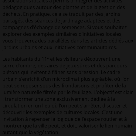
associations locales a permis d’intégrer des activités
pédagogiques autour des plantes et de la gestion des
déchets. En pratique, cela se traduit par des jardins
partagés, des séances de jardinage adaptées et des
campagnes d’échange de semences. Si vous souhaitez
explorer des exemples similaires d’initiatives locales,
vous trouverez des parallèles dans les articles dédiés aux
jardins urbains et aux initiatives communautaires.
Les habitants du 11ᵉ et les visiteurs découvrent une
serre d’ombre, des aires de jeux sûres et des parcours
piétons qui invitent à flâner sans pression. Le cadre
urbain s’enrichit d’un microclimat plus agréable, où l’on
peut se reposer sous des frondaisons et profiter de la
lumière naturelle filtrée par le feuillage. L’objectif est clair
: transformer une zone exclusivement dédiée à la
circulation en un lieu où l’on peut s’arrêter, discuter et
découvrir les exemples de cultures locales. C’est une
invitation à repenser la logique de l’espace routier et à
montrer que la ville peut, et doit, valoriser le lien humain
autant que la végétation.