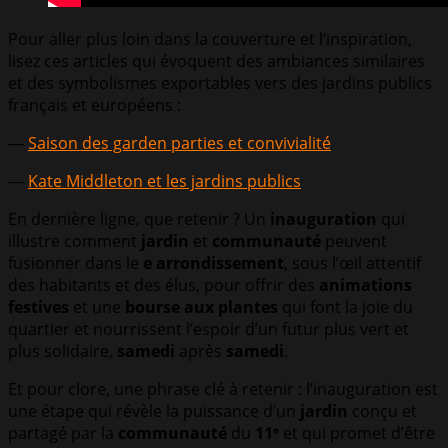
Pour aller plus loin dans la couverture et l’inspiration,
lisez ces articles qui évoquent des ambiances similaires
et des symbolismes exportables vers des jardins publics
français et européens :
—
Saison des garden parties et convivialité
—
Kate Middleton et les jardins publics
En dernière ligne, que retenir ? Un
inauguration
qui
illustre comment
jardin
et
communauté
peuvent
fusionner dans le
e arrondissement
, sous l’œil attentif
des habitants et des élus, pour offrir des
animations
festives
et une
bourse aux plantes
qui font la joie du
quartier et nourrissent l’espoir d’un futur plus vert et
plus solidaire,
samedi
après
samedi
.
Et pour clore, une phrase clé à retenir : l’inauguration est
une étape qui révèle la puissance d’un
jardin
conçu et
partagé par la
communauté
du
11ᵉ
et qui promet d’être