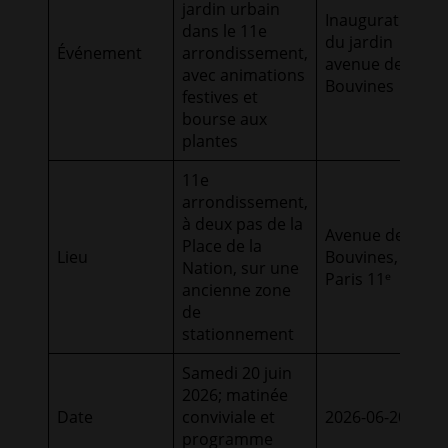
jardin urbain
Inauguration
dans le 11e
du jardin
Événement
arrondissement,
avenue de
avec animations
Bouvines
festives et
bourse aux
plantes
11e
arrondissement,
à deux pas de la
Avenue de
Place de la
Lieu
Bouvines,
Nation, sur une
Paris 11ᵉ
ancienne zone
de
stationnement
Samedi 20 juin
2026; matinée
Date
conviviale et
2026-06-20
programme