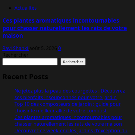
Actualités
Ces plantes aromatiques incontournables
pour chasser naturellement les rats de votre
maison
Ravi Shanki
août 5, 2026
0
Rechercher
Rechercher
Recent Posts
Ne jetez plus la peau des courgettes : Découvrez
ses bienfaits insoupçonnés pour votre jardin
Top 10 des composteurs de jardin : guide pour
choisir le meilleur allié de votre compost
Ces plantes aromatiques incontournables pour
chasser naturellement les rats de votre maison
Découvrez ce week-end les jardins d’exception du