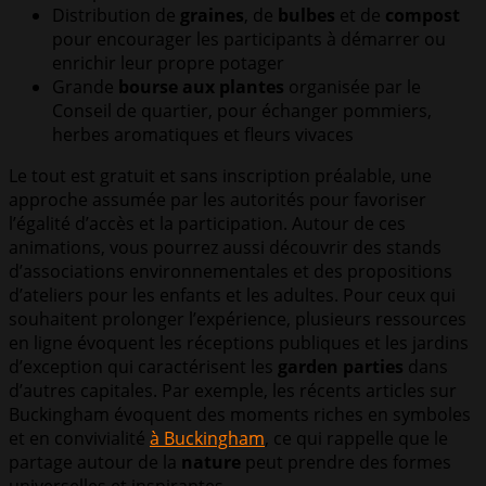
Distribution de
graines
, de
bulbes
et de
compost
pour encourager les participants à démarrer ou
enrichir leur propre potager
Grande
bourse aux plantes
organisée par le
Conseil de quartier, pour échanger pommiers,
herbes aromatiques et fleurs vivaces
Le tout est gratuit et sans inscription préalable, une
approche assumée par les autorités pour favoriser
l’égalité d’accès et la participation. Autour de ces
animations, vous pourrez aussi découvrir des stands
d’associations environnementales et des propositions
d’ateliers pour les enfants et les adultes. Pour ceux qui
souhaitent prolonger l’expérience, plusieurs ressources
en ligne évoquent les réceptions publiques et les jardins
d’exception qui caractérisent les
garden parties
dans
d’autres capitales. Par exemple, les récents articles sur
Buckingham évoquent des moments riches en symboles
et en convivialité
à Buckingham
, ce qui rappelle que le
partage autour de la
nature
peut prendre des formes