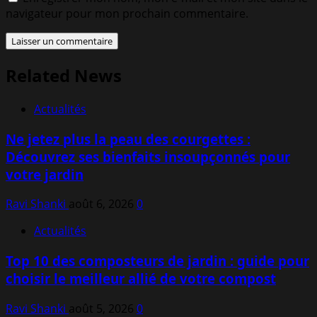
navigateur pour mon prochain commentaire.
Related News
Actualités
Ne jetez plus la peau des courgettes :
Découvrez ses bienfaits insoupçonnés pour
votre jardin
Ravi Shanki
août 6, 2026
0
Actualités
Top 10 des composteurs de jardin : guide pour
choisir le meilleur allié de votre compost
Ravi Shanki
août 5, 2026
0