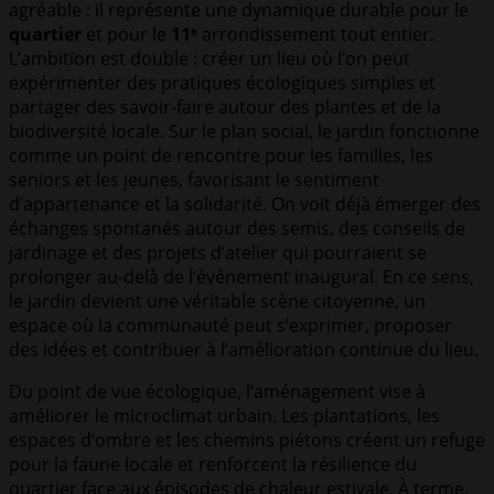
agréable : il représente une dynamique durable pour le
quartier
et pour le
11ᵉ
arrondissement tout entier.
L’ambition est double : créer un lieu où l’on peut
expérimenter des pratiques écologiques simples et
partager des savoir-faire autour des plantes et de la
biodiversité locale. Sur le plan social, le jardin fonctionne
comme un point de rencontre pour les familles, les
seniors et les jeunes, favorisant le sentiment
d’appartenance et la solidarité. On voit déjà émerger des
échanges spontanés autour des semis, des conseils de
jardinage et des projets d’atelier qui pourraient se
prolonger au-delà de l’événement inaugural. En ce sens,
le jardin devient une véritable scène citoyenne, un
espace où la communauté peut s’exprimer, proposer
des idées et contribuer à l’amélioration continue du lieu.
Du point de vue écologique, l’aménagement vise à
améliorer le microclimat urbain. Les plantations, les
espaces d’ombre et les chemins piétons créent un refuge
pour la faune locale et renforcent la résilience du
quartier face aux épisodes de chaleur estivale. À terme,