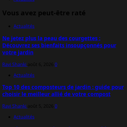
Vous avez peut-être raté
Actualités
Ne jetez plus la peau des courgettes :
Découvrez ses bienfaits insoupçonnés pour
votre jardin
Ravi Shanki
août 6, 2026
0
Actualités
Top 10 des composteurs de jardin : guide pour
choisir le meilleur allié de votre compost
Ravi Shanki
août 5, 2026
0
Actualités