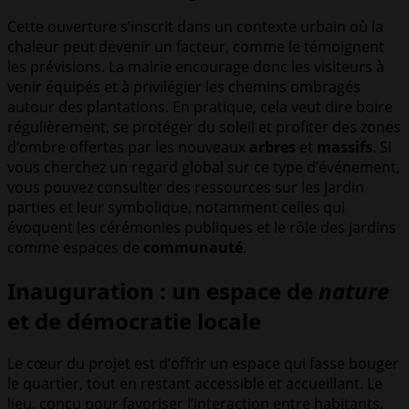
Cette ouverture s’inscrit dans un contexte urbain où la
chaleur peut devenir un facteur, comme le témoignent
les prévisions. La mairie encourage donc les visiteurs à
venir équipés et à privilégier les chemins ombragés
autour des plantations. En pratique, cela veut dire boire
régulièrement, se protéger du soleil et profiter des zones
d’ombre offertes par les nouveaux
arbres
et
massifs
. Si
vous cherchez un regard global sur ce type d’événement,
vous pouvez consulter des ressources sur les jardin
parties et leur symbolique, notamment celles qui
évoquent les cérémonies publiques et le rôle des jardins
comme espaces de
communauté
.
Inauguration : un espace de
nature
et de démocratie locale
Le cœur du projet est d’offrir un espace qui fasse bouger
le quartier, tout en restant accessible et accueillant. Le
lieu, conçu pour favoriser l’interaction entre habitants,