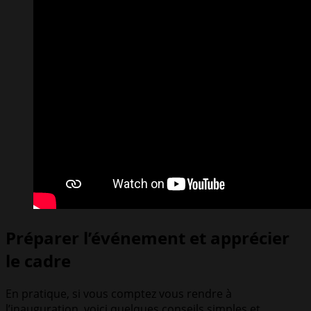
Préparer l’événement et apprécier
le cadre
En pratique, si vous comptez vous rendre à
l’inauguration, voici quelques conseils simples et