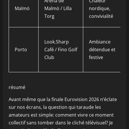
Arena de
Chaleur
Malmö
Malmö / Lilla
nordique,
Torg
convivialité
Look.Sharp
Ambiance
Porto
Café / Fino Golf
détendue et
Club
festive
résumé
Avant même que la finale Eurovision 2026 n’éclate
sur nos écrans, la question qui taraude les
amateurs est simple: comment vivre ce moment
collectif sans tomber dans le cliché télévisuel? Je