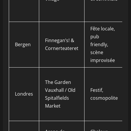
Fête locale,
pub
Finnegan’s! &
Bergen
friendly,
Cornerteateret
scène
improvisée
The Garden
Vauxhall / Old
Festif,
Londres
Spitalfields
cosmopolite
Market