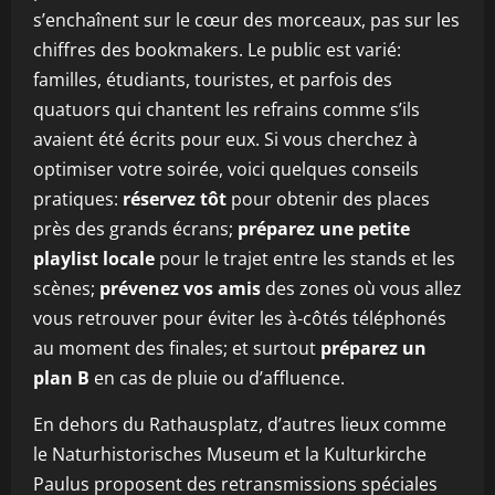
s’enchaînent sur le cœur des morceaux, pas sur les
chiffres des bookmakers. Le public est varié:
familles, étudiants, touristes, et parfois des
quatuors qui chantent les refrains comme s’ils
avaient été écrits pour eux. Si vous cherchez à
optimiser votre soirée, voici quelques conseils
pratiques:
réservez tôt
pour obtenir des places
près des grands écrans;
préparez une petite
playlist locale
pour le trajet entre les stands et les
scènes;
prévenez vos amis
des zones où vous allez
vous retrouver pour éviter les à-côtés téléphonés
au moment des finales; et surtout
préparez un
plan B
en cas de pluie ou d’affluence.
En dehors du Rathausplatz, d’autres lieux comme
le Naturhistorisches Museum et la Kulturkirche
Paulus proposent des retransmissions spéciales