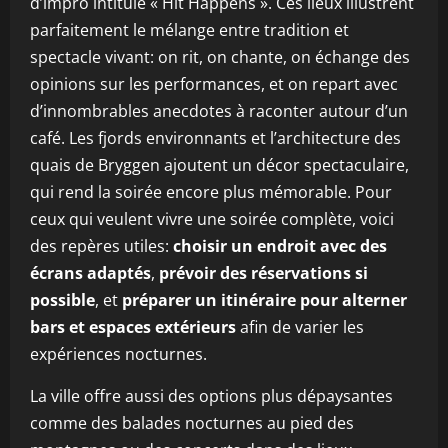
d’impro intitulé « Hit Happens ». Ces lieux illustrent
parfaitement le mélange entre tradition et
spectacle vivant: on rit, on chante, on échange des
opinions sur les performances, et on repart avec
d’innombrables anecdotes à raconter autour d’un
café. Les fjords environnants et l’architecture des
quais de Bryggen ajoutent un décor spectaculaire,
qui rend la soirée encore plus mémorable. Pour
ceux qui veulent vivre une soirée complète, voici
des repères utiles:
choisir un endroit avec des
écrans adaptés
,
prévoir des réservations si
possible
, et
préparer un itinéraire pour alterner
bars et espaces extérieurs
afin de varier les
expériences nocturnes.
La ville offre aussi des options plus dépaysantes
comme des balades nocturnes au pied des