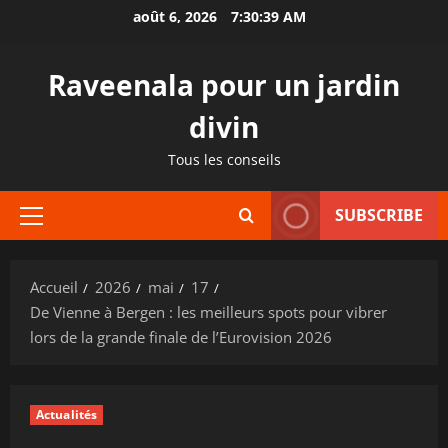
Aller
août 6, 2026
7:30:40 AM
au
contenu
Raveenala pour un jardin
divin
Tous les conseils
SUBSCRIBE
Menu
principal
Accueil
2026
mai
17
De Vienne à Bergen : les meilleurs spots pour vibrer
lors de la grande finale de l’Eurovision 2026
Actualités