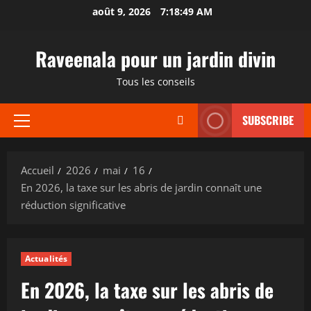
Aller
août 9, 2026
7:18:50 AM
au
contenu
Raveenala pour un jardin divin
Tous les conseils
SUBSCRIBE
Menu
principal
Accueil
2026
mai
16
En 2026, la taxe sur les abris de jardin connaît une
réduction significative
Actualités
En 2026, la taxe sur les abris de