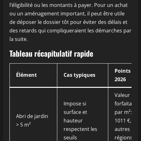
l’éligibilité ou les montants à payer. Pour un achat
ou un aménagement important, il peut être utile
de déposer le dossier tôt pour éviter des délais et
des retards qui compliqueraient les démarches par
la suite.
Tableau récapitulatif rapide
Points clé
Élément
Cas typiques
2026
Valeur
Impose si
forfaitaire
surface et
par m²: IDF
Abri de jardin
hauteur
1011 €,
> 5 m²
respectent les
autres
seuils
régions 89