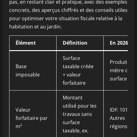
pas, en restant clair et pratique, avec des exemples
concrets, des aperçus chiffrés et des conseils utiles
pour optimiser votre situation fiscale relative à la
habitation et au jardin.
Élément
Définition
En 2026
Surface
Produit par
Base
taxable créée
mètre carré
imposable
+ valeur
surface > 5
forfaitaire
Montant
utilisé pour les
Valeur
IDF: 1011 €,
travaux sans
forfaitaire par
Autres
surface
m²
régions: 89
taxable, ex.