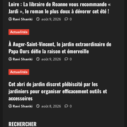
Loire : La libraire de Roanne vous recommande «
Jardi », le roman le plus doux à dévorer cet été !
Ravi Shanki
août 9, 2026
0
Actualités
À Auger-Saint-Vincent, le jardin extraordinaire de
Papa Ours défie la raison et émerveille
Ravi Shanki
août 9, 2026
0
Actualités
Cet abri de jardin discret plébiscité par les
jardiniers pour organiser efficacement outils et
accessoires
Ravi Shanki
août 8, 2026
0
RECHERCHER