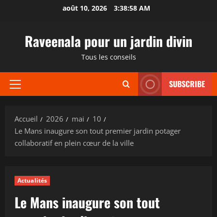
Aller
août 10, 2026
3:38:59 AM
au
contenu
Raveenala pour un jardin divin
Tous les conseils
SUBSCRIBE
Menu
principal
Accueil
2026
mai
10
Le Mans inaugure son tout premier jardin potager
collaboratif en plein cœur de la ville
Actualités
Le Mans inaugure son tout