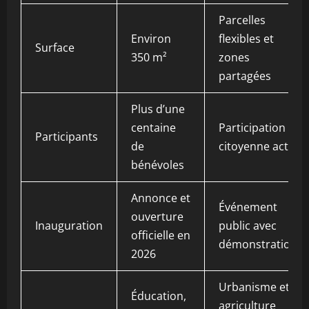
Parcelles
Environ
flexibles et
Surface
350 m²
zones
partagées
Plus d’une
centaine
Participation
Participants
de
citoyenne active
bénévoles
Annonce et
Événement
ouverture
Inauguration
public avec
officielle en
démonstrations
2026
Urbanisme et
Éducation,
agriculture