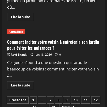
guidée du jardin bio d’aromates de Brec’h, un lieu
tendance
où...
En
Lire la suite
savoir
plus
sur
Découverte
Actualités
exclusive
:
Visite
Comment inciter votre voisin à entretenir son jardin
guidée
de
pour éviter les nuisances ?
son
jardin
Ravi Shanki
juin 18, 2026
0
bio
d’aromates
Ce guide répond à une question qui taraude
ce
samedi
beaucoup de voisins : comment inciter votre voisin
à
Brec’h
à...
En
Lire la suite
savoir
plus
sur
Pagination
Comment
Précédent
1
…
7
8
9
10
11
12
inciter
votre