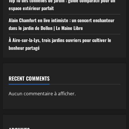
Top 10 des tonnelles de jardin : guide comparatif pour un
espace extérieur parfait
Alain Chamfort en live intimiste : un concert enchanteur
dans le jardin de Dollon | Le Maine Libre
À Aire-sur-la-Lys, trois jardins ouvriers pour cultiver le
bonheur partagé
RECENT COMMENTS
Aucun commentaire à afficher.